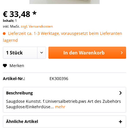
€ 33,48 *
Inhalt:
1
inkl. MwSt.
zzgl. Versandkosten
Lieferzeit ca. 1-3 Werktage, vorausgesetzt beim Lieferanten
lagernd
In den
Warenkorb
Merken
Artikel-Nr.:
EK300396
Beschreibung
Saugdose Kunstst. f.Universalbetrieb,pws Art des Zubehörs
Saugdose/Einkehrdüse...
mehr
Ähnliche Artikel