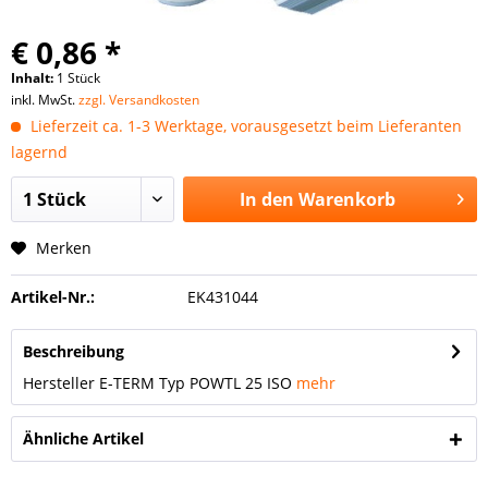
€ 0,86 *
Inhalt:
1 Stück
inkl. MwSt.
zzgl. Versandkosten
Lieferzeit ca. 1-3 Werktage, vorausgesetzt beim Lieferanten
lagernd
In den
Warenkorb
Merken
Artikel-Nr.:
EK431044
Beschreibung
Hersteller E-TERM Typ POWTL 25 ISO
mehr
Ähnliche Artikel