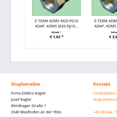
E-TERM ADMS M20-PG16
E-TERM ADM
ADAP. ADMS M20-Pg16...
ADAP. ADMS 
Inhalt
1
Inha
€ 1,62 *
€ 3,
Shopbetreiber
Kontakt
Firma Elektro Kogler
info@elektro
Josef Kogler
shop.elektro
Windhager-Straße 1
3340 Waidhofen an der Ybbs
+43 (0) 664 / 