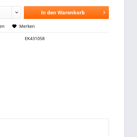
In den
Warenkorb
hen
Merken
EK431058