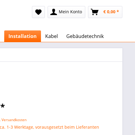
Mein Konto
€ 0,00 *
Installation
Kabel
Gebäudetechnik
 *
l. Versandkosten
 ca. 1-3 Werktage, vorausgesetzt beim Lieferanten