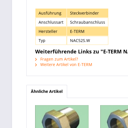
Ausführung
Steckverbinder
Anschlussart
Schraubanschluss
Hersteller
E-TERM
Typ
NAC52S.W
Weiterführende Links zu "E-TERM N
Fragen zum Artikel?
Weitere Artikel von E-TERM
Ähnliche Artikel