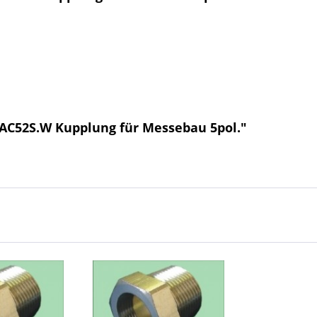
AC52S.W Kupplung für Messebau 5pol."