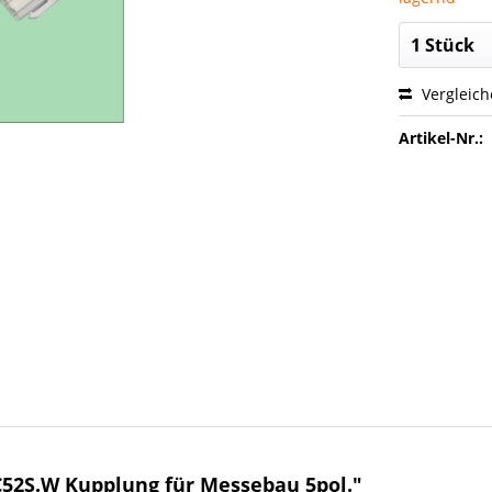
Vergleic
Artikel-Nr.:
52S.W Kupplung für Messebau 5pol."