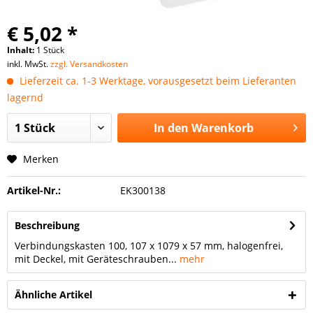
€ 5,02 *
Inhalt:
1 Stück
inkl. MwSt.
zzgl. Versandkosten
Lieferzeit ca. 1-3 Werktage, vorausgesetzt beim Lieferanten
lagernd
In den
Warenkorb
Merken
Artikel-Nr.:
EK300138
Beschreibung
Verbindungskasten 100, 107 x 1079 x 57 mm, halogenfrei,
mit Deckel, mit Geräteschrauben...
mehr
Ähnliche Artikel