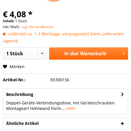
€ 4,08 *
Inhalt:
1 Stück
inkl. MwSt.
zzgl. Versandkosten
Lieferzeit ca. 1-3 Werktage, vorausgesetzt beim Lieferanten
lagernd
In den
Warenkorb
Merken
Artikel-Nr.:
EK300156
Beschreibung
Doppel-Geräte-Verbindungsdose, mit Geräteschrauben
Montageart Hohlwand Form...
mehr
Ähnliche Artikel