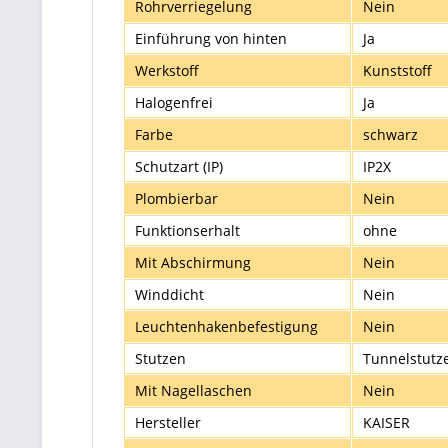
Rohrverriegelung
Nein
Einführung von hinten
Ja
Werkstoff
Kunststoff
Halogenfrei
Ja
Farbe
schwarz
Schutzart (IP)
IP2X
Plombierbar
Nein
Funktionserhalt
ohne
Mit Abschirmung
Nein
Winddicht
Nein
Leuchtenhakenbefestigung
Nein
Stutzen
Tunnelstutz
Mit Nagellaschen
Nein
Hersteller
KAISER