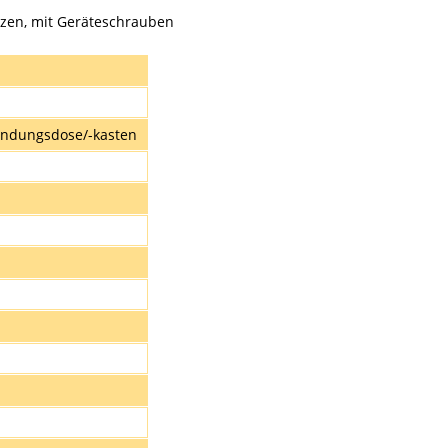
zen, mit Geräteschrauben
indungsdose/-kasten