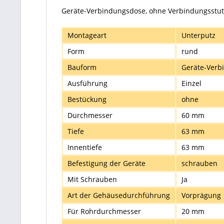
Geräte-Verbindungsdose, ohne Verbindungsstut
Montageart
Unterputz
Form
rund
Bauform
Geräte-Verb
Ausführung
Einzel
Bestückung
ohne
Durchmesser
60 mm
Tiefe
63 mm
Innentiefe
63 mm
Befestigung der Geräte
schrauben
Mit Schrauben
Ja
Art der Gehäusedurchführung
Vorprägung
Für Rohrdurchmesser
20 mm