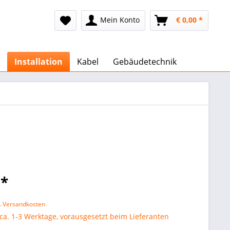
Mein Konto
€ 0,00 *
Installation
Kabel
Gebäudetechnik
 *
l. Versandkosten
 ca. 1-3 Werktage, vorausgesetzt beim Lieferanten