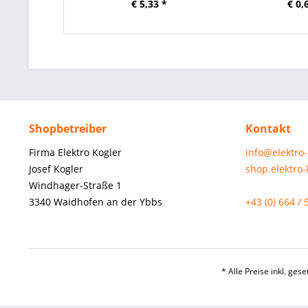
€ 5,33 *
€ 0,
Shopbetreiber
Kontakt
Firma Elektro Kogler
info@elektro
Josef Kogler
shop.elektro
Windhager-Straße 1
3340 Waidhofen an der Ybbs
+43 (0) 664 / 
* Alle Preise inkl. ges