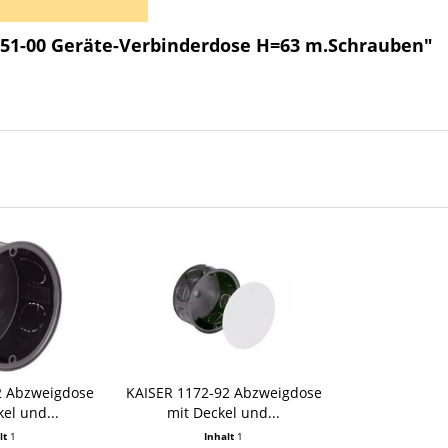
551-00 Geräte-Verbinderdose H=63 m.Schrauben"
2 Abzweigdose
KAISER 1172-92 Abzweigdose
el und...
mit Deckel und...
lt
1
Inhalt
1