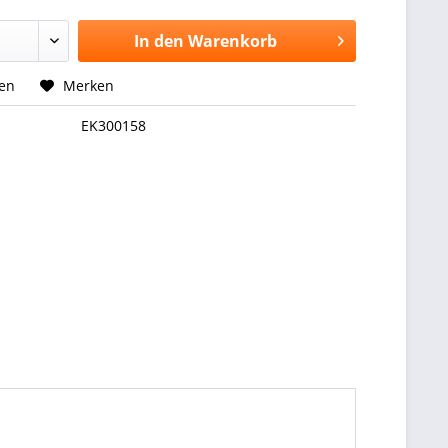
In den
Warenkorb
hen
Merken
EK300158