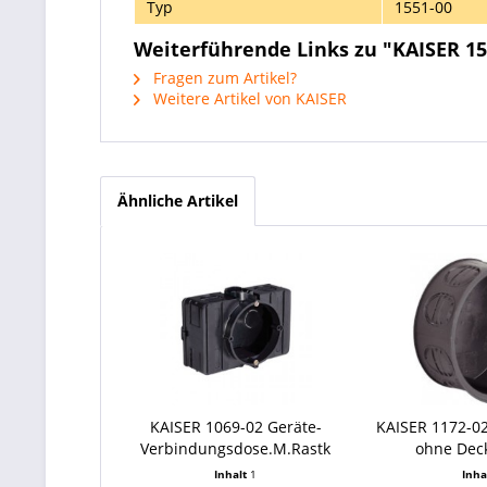
Typ
1551-00
Weiterführende Links zu "KAISER 1
Fragen zum Artikel?
Weitere Artikel von KAISER
Ähnliche Artikel
KAISER 1069-02 Geräte-
KAISER 1172-0
Verbindungsdose.M.Rastk
ohne Deck
Inhalt
1
Inha