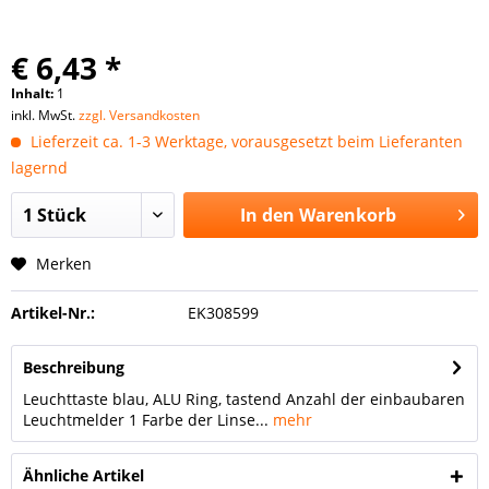
€ 6,43 *
Inhalt:
1
inkl. MwSt.
zzgl. Versandkosten
Lieferzeit ca. 1-3 Werktage, vorausgesetzt beim Lieferanten
lagernd
In den
Warenkorb
Merken
Artikel-Nr.:
EK308599
Beschreibung
Leuchttaste blau, ALU Ring, tastend Anzahl der einbaubaren
Leuchtmelder 1 Farbe der Linse...
mehr
Ähnliche Artikel