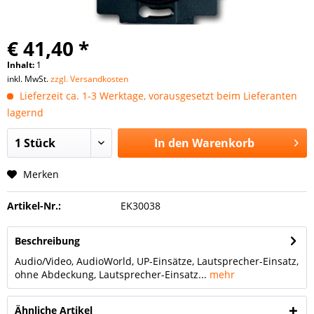
€ 41,40 *
Inhalt:
1
inkl. MwSt.
zzgl. Versandkosten
Lieferzeit ca. 1-3 Werktage, vorausgesetzt beim Lieferanten
lagernd
In den
Warenkorb
Merken
Artikel-Nr.:
EK30038
Beschreibung
Audio/Video, AudioWorld, UP-Einsätze, Lautsprecher-Einsatz,
ohne Abdeckung, Lautsprecher-Einsatz...
mehr
Ähnliche Artikel