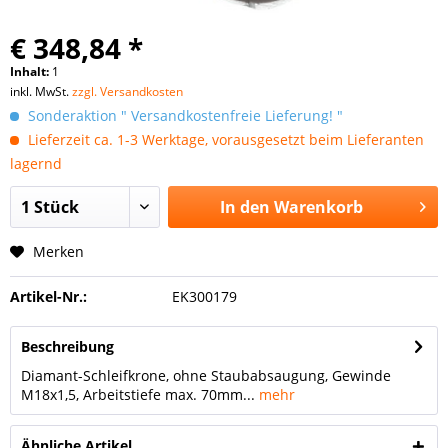
€ 348,84 *
Inhalt:
1
inkl. MwSt.
zzgl. Versandkosten
Sonderaktion " Versandkostenfreie Lieferung! "
Lieferzeit ca. 1-3 Werktage, vorausgesetzt beim Lieferanten
lagernd
In den
Warenkorb
Merken
Artikel-Nr.:
EK300179
Beschreibung
Diamant-Schleifkrone, ohne Staubabsaugung, Gewinde
M18x1,5, Arbeitstiefe max. 70mm...
mehr
Ähnliche Artikel