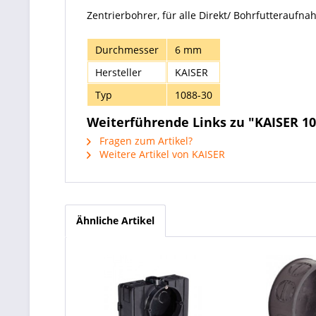
Zentrierbohrer, für alle Direkt/ Bohrfutteraufn
Durchmesser
6 mm
Hersteller
KAISER
Typ
1088-30
Weiterführende Links zu "KAISER 1
Fragen zum Artikel?
Weitere Artikel von KAISER
Ähnliche Artikel