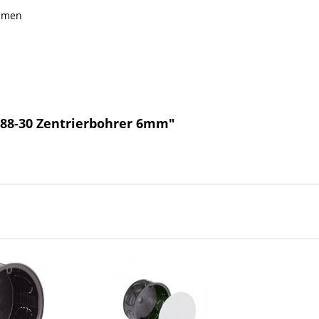
ahmen
088-30 Zentrierbohrer 6mm"