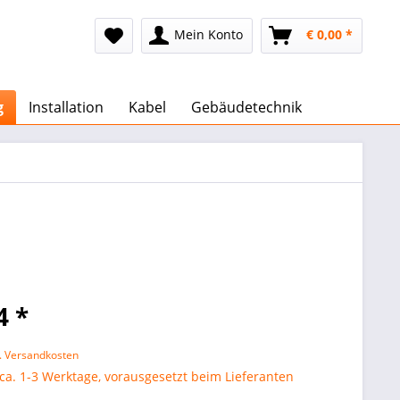
Mein Konto
€ 0,00 *
g
Installation
Kabel
Gebäudetechnik
4 *
l. Versandkosten
 ca. 1-3 Werktage, vorausgesetzt beim Lieferanten