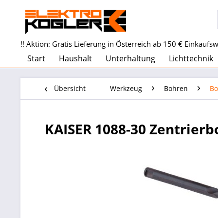
!! Aktion: Gratis Lieferung in Österreich ab 150 € Einkaufswe
Start
Haushalt
Unterhaltung
Lichttechnik
Übersicht
Werkzeug
Bohren
Bo
KAISER 1088-30 Zentrier