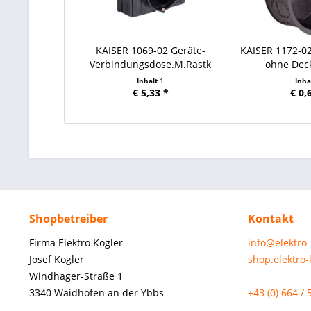
KAISER 1069-02 Geräte-
KAISER 1172-0
Verbindungsdose.M.Rastk
ohne Deck
Inhalt
1
Inha
€ 5,33 *
€ 0,
Shopbetreiber
Kontakt
Firma Elektro Kogler
info@elektro
Josef Kogler
shop.elektro
Windhager-Straße 1
3340 Waidhofen an der Ybbs
+43 (0) 664 / 