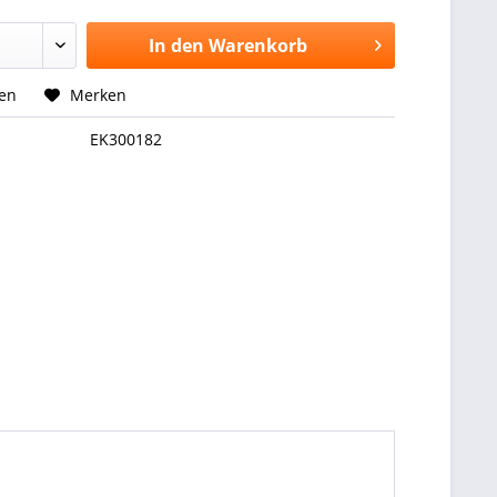
In den
Warenkorb
hen
Merken
EK300182