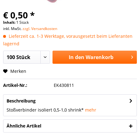
€ 0,50 *
Inhalt:
1 Stück
inkl. MwSt.
zzgl. Versandkosten
Lieferzeit ca. 1-3 Werktage, vorausgesetzt beim Lieferanten
lagernd
In den
Warenkorb
Merken
Artikel-Nr.:
EK430811
Beschreibung
Stoßverbinder isoliert 0,5-1,0 shrink*
mehr
Ähnliche Artikel