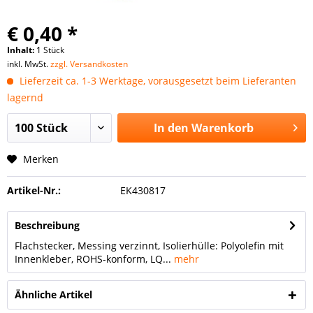
€ 0,40 *
Inhalt:
1 Stück
inkl. MwSt.
zzgl. Versandkosten
Lieferzeit ca. 1-3 Werktage, vorausgesetzt beim Lieferanten
lagernd
In den
Warenkorb
Merken
Artikel-Nr.:
EK430817
Beschreibung
Flachstecker, Messing verzinnt, Isolierhülle: Polyolefin mit
Innenkleber, ROHS-konform, LQ...
mehr
Ähnliche Artikel