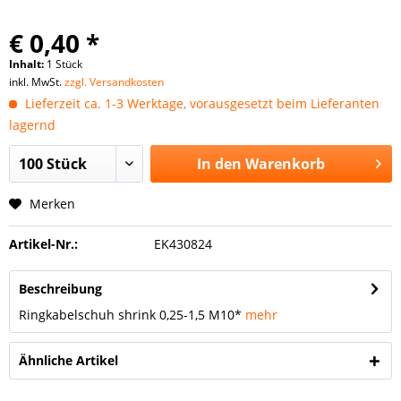
€ 0,40 *
Inhalt:
1 Stück
inkl. MwSt.
zzgl. Versandkosten
Lieferzeit ca. 1-3 Werktage, vorausgesetzt beim Lieferanten
lagernd
In den
Warenkorb
Merken
Artikel-Nr.:
EK430824
Beschreibung
Ringkabelschuh shrink 0,25-1,5 M10*
mehr
Ähnliche Artikel