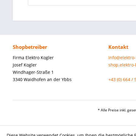
Shopbetreiber
Kontakt
Firma Elektro Kogler
info@elektro
Josef Kogler
shop.elektro
Windhager-Straße 1
3340 Waidhofen an der Ybbs
+43 (0) 664 / 
* Alle Preise inkl. ges
Diese Website verwendet Cookies, um Ihnen die bestmögliche F