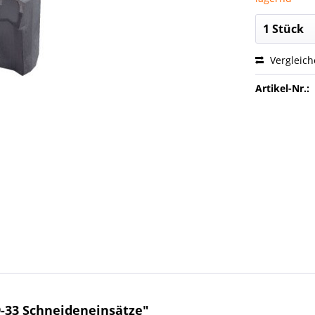
Vergleic
Artikel-Nr.:
-33 Schneideneinsätze"