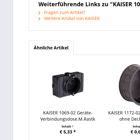
Weiterführende Links zu "KAISER 1
Fragen zum Artikel?
Weitere Artikel von KAISER
Ähnliche Artikel
KAISER 1069-02 Geräte-
KAISER 1172-0
Verbindungsdose.M.Rastk
ohne Deck
Inhalt
1
Inha
€ 5,33 *
€ 0,