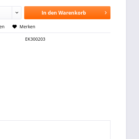
In den
Warenkorb
hen
Merken
EK300203