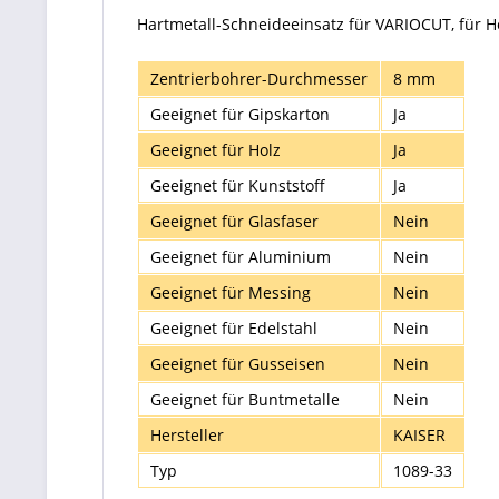
Hartmetall-Schneideeinsatz für VARIOCUT, für H
Zentrierbohrer-Durchmesser
8 mm
Geeignet für Gipskarton
Ja
Geeignet für Holz
Ja
Geeignet für Kunststoff
Ja
Geeignet für Glasfaser
Nein
Geeignet für Aluminium
Nein
Geeignet für Messing
Nein
Geeignet für Edelstahl
Nein
Geeignet für Gusseisen
Nein
Geeignet für Buntmetalle
Nein
Hersteller
KAISER
Typ
1089-33