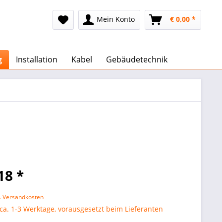
Mein Konto
€ 0,00 *
g
Installation
Kabel
Gebäudetechnik
18 *
l. Versandkosten
 ca. 1-3 Werktage, vorausgesetzt beim Lieferanten