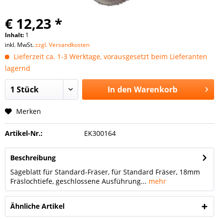
€ 12,23 *
Inhalt:
1
inkl. MwSt.
zzgl. Versandkosten
Lieferzeit ca. 1-3 Werktage, vorausgesetzt beim Lieferanten
lagernd
In den
Warenkorb
Merken
Artikel-Nr.:
EK300164
Beschreibung
Sägeblatt für Standard-Fräser, für Standard Fräser, 18mm
Fräslochtiefe, geschlossene Ausführung...
mehr
Ähnliche Artikel