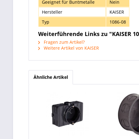
Geeignet für Buntmetalle
Nein
Hersteller
KAISER
Typ
1086-08
Weiterführende Links zu "KAISER 1
Fragen zum Artikel?
Weitere Artikel von KAISER
Ähnliche Artikel