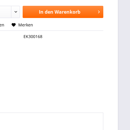
In den
Warenkorb
hen
Merken
EK300168