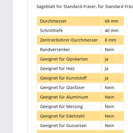
Sägeblatt für Standard-Fräser, für Standard Fr
Durchmesser
68 mm
Schnitttiefe
40 mm
Zentrierbohrer-Durchmesser
8 mm
Randversenker
Nein
Geeignet für Gipskarton
Ja
Geeignet für Holz
Ja
Geeignet für Kunststoff
Ja
Geeignet für Glasfaser
Nein
Geeignet für Aluminium
Nein
Geeignet für Messing
Nein
Geeignet für Edelstahl
Nein
Geeignet für Gusseisen
Nein