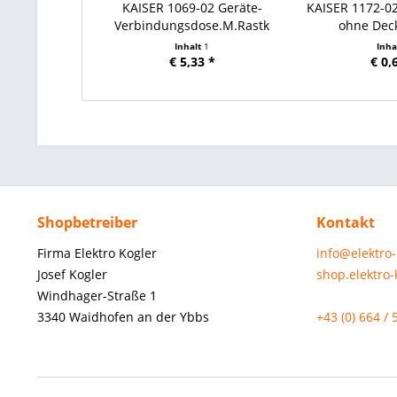
KAISER 1069-02 Geräte-
KAISER 1172-0
Verbindungsdose.M.Rastk
ohne Deck
Inhalt
1
Inha
€ 5,33 *
€ 0,
Shopbetreiber
Kontakt
Firma Elektro Kogler
info@elektro
Josef Kogler
shop.elektro
Windhager-Straße 1
3340 Waidhofen an der Ybbs
+43 (0) 664 / 