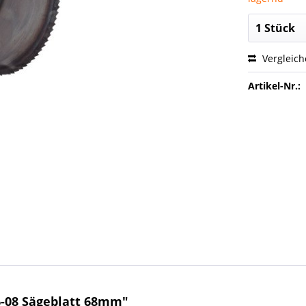
Vergleic
Artikel-Nr.:
6-08 Sägeblatt 68mm"