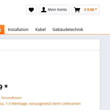
Mein Konto
€ 0,00 *
g
Installation
Kabel
Gebäudetechnik
9 *
l. Versandkosten
 ca. 1-3 Werktage, vorausgesetzt beim Lieferanten