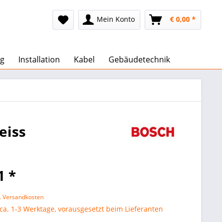
Mein Konto
€ 0,00 *
g
Installation
Kabel
Gebäudetechnik
eiss
1 *
l. Versandkosten
 ca. 1-3 Werktage, vorausgesetzt beim Lieferanten