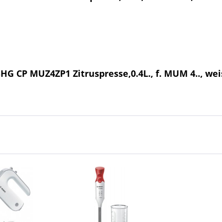
G CP MUZ4ZP1 Zitruspresse,0.4L., f. MUM 4.., wei