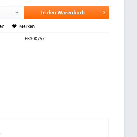
In den
Warenkorb
hen
Merken
EK300757
"