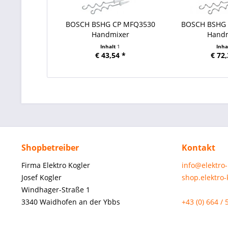
BOSCH BSHG CP MFQ3530
BOSCH BSHG
Handmixer
Hand
Inhalt
1
Inha
€ 43,54 *
€ 72,
Shopbetreiber
Kontakt
Firma Elektro Kogler
info@elektro
Josef Kogler
shop.elektro
Windhager-Straße 1
3340 Waidhofen an der Ybbs
+43 (0) 664 / 