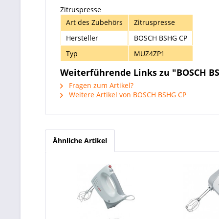
Zitruspresse
Art des Zubehörs
Zitruspresse
Hersteller
BOSCH BSHG CP
Typ
MUZ4ZP1
Weiterführende Links zu "BOSCH BSH
Fragen zum Artikel?
Weitere Artikel von BOSCH BSHG CP
Ähnliche Artikel