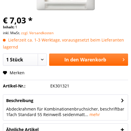
€ 7,03 *
Inhalt:
1
inkl. MwSt.
zzgl. Versandkosten
Lieferzeit ca. 1-3 Werktage, vorausgesetzt beim Lieferanten
lagernd
In den
Warenkorb
Merken
Artikel-Nr.:
EK301321
Beschreibung
Abdeckrahmen für Kombinationenbruchsicher, beschriftbar
1fach Standard 55 Reinweiß seidenmatt...
mehr
Ähnliche Artikel