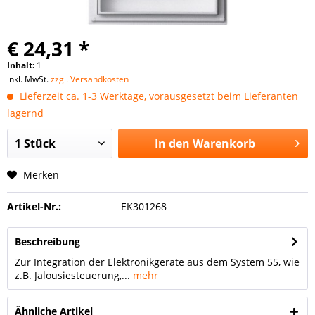
€ 24,31 *
Inhalt:
1
inkl. MwSt.
zzgl. Versandkosten
Lieferzeit ca. 1-3 Werktage, vorausgesetzt beim Lieferanten
lagernd
In den
Warenkorb
Merken
Artikel-Nr.:
EK301268
Beschreibung
Zur Integration der Elektronikgeräte aus dem System 55, wie
z.B. Jalousiesteuerung,...
mehr
Ähnliche Artikel