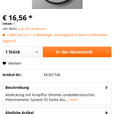
€ 16,56 *
Inhalt:
1
inkl. MwSt.
zzgl. Versandkosten
Lieferzeit ca. 1-3 Werktage, vorausgesetzt beim Lieferanten
lagernd
In den
Warenkorb
Merken
Artikel-Nr.:
EK301746
Beschreibung
Abdeckung mit Knopffür Dimmer undelektronisches
Potentiometer System 55 Farbe Alu...
mehr
Ähnliche Artikel