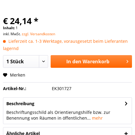
€ 24,14 *
Inhalt:
1
inkl. MwSt.
zzgl. Versandkosten
Lieferzeit ca. 1-3 Werktage, vorausgesetzt beim Lieferanten
lagernd
In den
Warenkorb
Merken
Artikel-Nr.:
EK301727
Beschreibung
Beschriftungsschild als Orientierungshilfe bzw. zur
Benennung von Räumen in öffentlichen...
mehr
Ähnliche Artikel