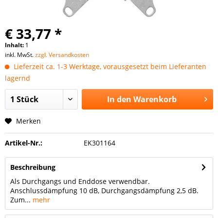
€ 33,77 *
Inhalt:
1
inkl. MwSt.
zzgl. Versandkosten
Lieferzeit ca. 1-3 Werktage, vorausgesetzt beim Lieferanten
lagernd
In den
Warenkorb
Merken
Artikel-Nr.:
EK301164
Beschreibung
Als Durchgangs und Enddose verwendbar.
Anschlussdämpfung 10 dB, Durchgangsdämpfung 2,5 dB.
Zum...
mehr