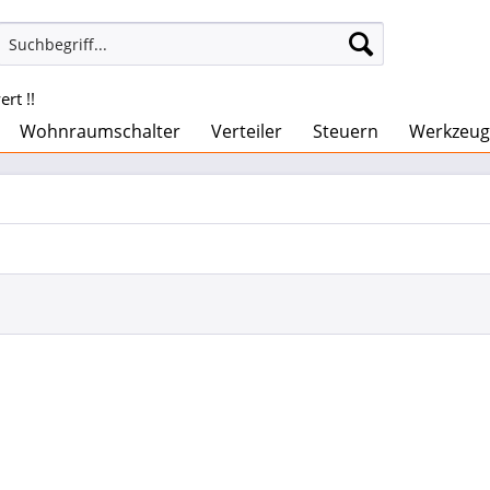
rt !!
Wohnraumschalter
Verteiler
Steuern
Werkzeug