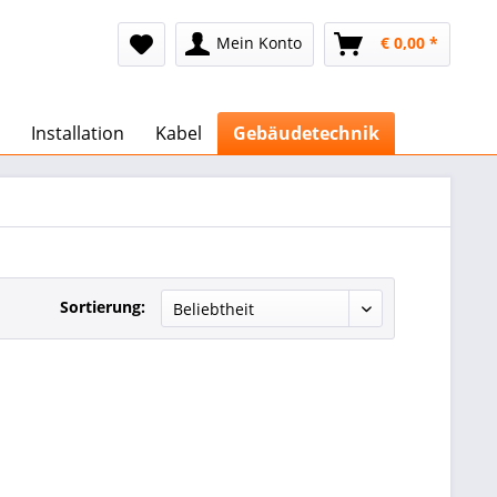
Mein Konto
€ 0,00 *
Installation
Kabel
Gebäudetechnik
Sortierung: