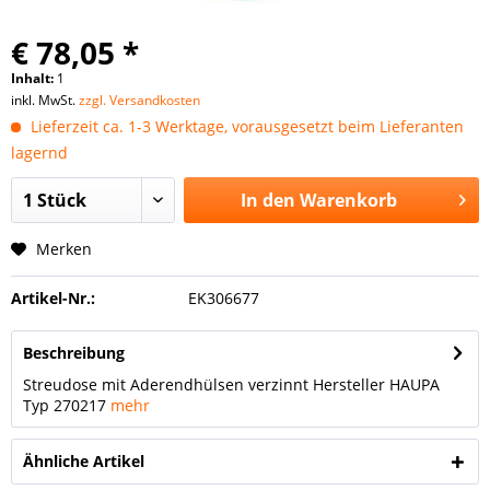
€ 78,05 *
Inhalt:
1
inkl. MwSt.
zzgl. Versandkosten
Lieferzeit ca. 1-3 Werktage, vorausgesetzt beim Lieferanten
lagernd
In den
Warenkorb
Merken
Artikel-Nr.:
EK306677
Beschreibung
Streudose mit Aderendhülsen verzinnt Hersteller HAUPA
Typ 270217
mehr
Ähnliche Artikel