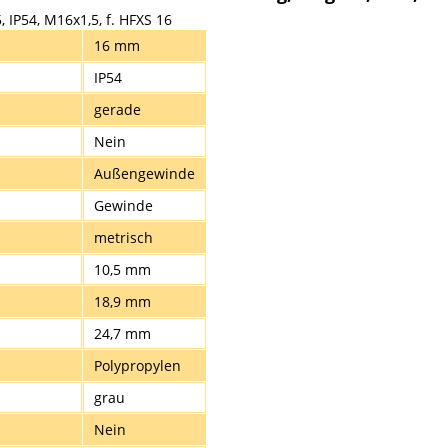
IP54, M16x1,5, f. HFXS 16
16 mm
IP54
gerade
Nein
Außengewinde
Gewinde
metrisch
10,5 mm
18,9 mm
24,7 mm
Polypropylen
grau
Nein