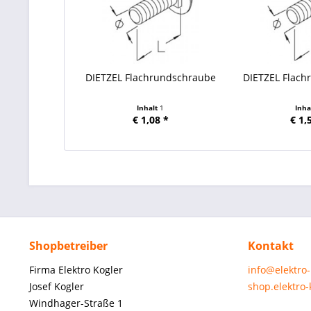
DIETZEL Flachrundschraube
DIETZEL Flac
Inhalt
1
Inha
€ 1,08 *
€ 1,
Shopbetreiber
Kontakt
Firma Elektro Kogler
info@elektro
Josef Kogler
shop.elektro
Windhager-Straße 1