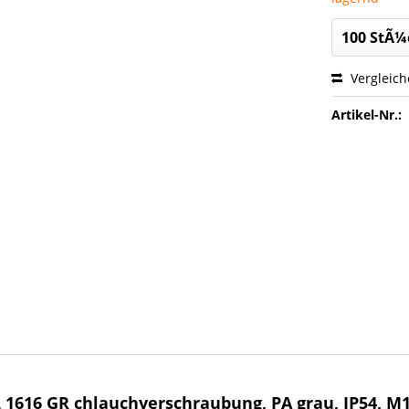
Vergleic
Artikel-Nr.:
1616 GR chlauchverschraubung, PA grau, IP54, M1