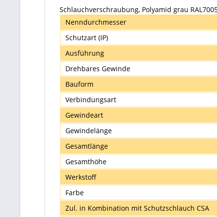
Schlauchverschraubung, Polyamid grau RAL7005, 
Nenndurchmesser
Schutzart (IP)
Ausführung
Drehbares Gewinde
Bauform
Verbindungsart
Gewindeart
Gewindelänge
Gesamtlänge
Gesamthöhe
Werkstoff
Farbe
Zul. in Kombination mit Schutzschlauch CSA