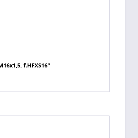
M16x1,5, f.HFXS16"