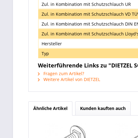
Zul. in Kombination mit Schutzschlauch UR
Zul. in Kombination mit Schutzschlauch VD T
Zul. in Kombination mit Schutzschlauch DIN E
Zul. in Kombination mit Schutzschlauch Lloyd'
Hersteller
Typ
Weiterführende Links zu "DIETZEL S
Fragen zum Artikel?
Weitere Artikel von DIETZEL
Ähnliche Artikel
Kunden kauften auch