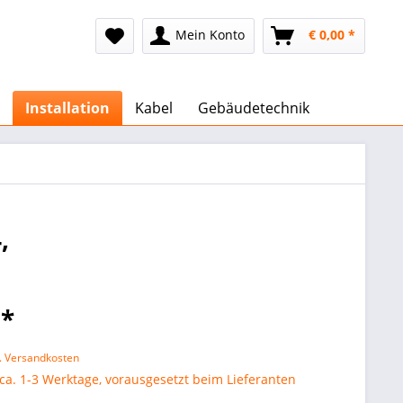
Mein Konto
€ 0,00 *
Installation
Kabel
Gebäudetechnik
,
 *
l. Versandkosten
 ca. 1-3 Werktage, vorausgesetzt beim Lieferanten