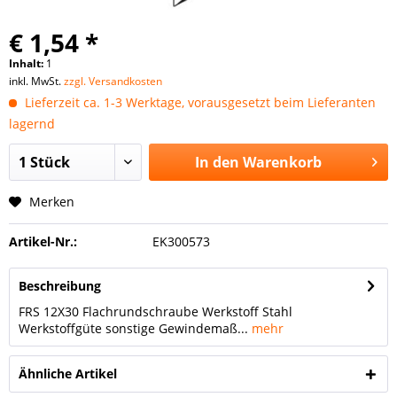
€ 1,54 *
Inhalt:
1
inkl. MwSt.
zzgl. Versandkosten
Lieferzeit ca. 1-3 Werktage, vorausgesetzt beim Lieferanten
lagernd
In den
Warenkorb
Merken
Artikel-Nr.:
EK300573
Beschreibung
FRS 12X30 Flachrundschraube Werkstoff Stahl
Werkstoffgüte sonstige Gewindemaß...
mehr
Ähnliche Artikel