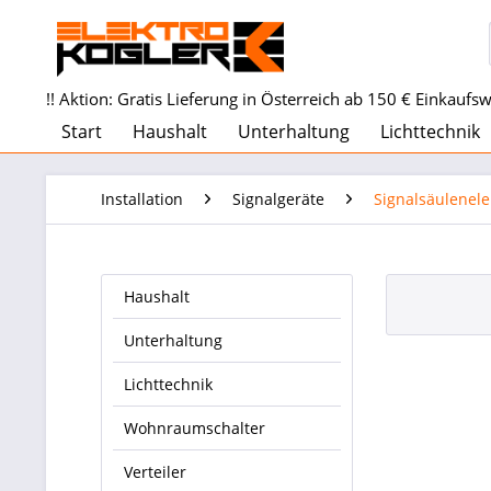
!! Aktion: Gratis Lieferung in Österreich ab 150 € Einkaufswe
Start
Haushalt
Unterhaltung
Lichttechnik
Installation
Signalgeräte
Signalsäulenel
Haushalt
Unterhaltung
Lichttechnik
Wohnraumschalter
Verteiler