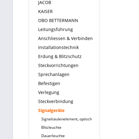
JACOB
KAISER
OBO BETTERMANN
Leitungsführung
Anschliessen & Verbinden
Installationstechnik
Erdung & Blitzschutz
Steckvorrichtungen
Sprechanlagen
Befestigen
Verlegung
Steckverbindung
Signalgeräte
Signalsäulenelement, optisch
Blitzleuchte
Dauerleuchte