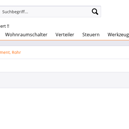
rt !!
Wohnraumschalter
Verteiler
Steuern
Werkzeug
ement, Rohr