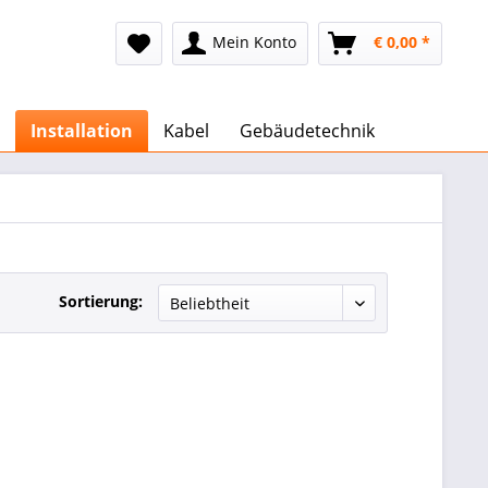
Mein Konto
€ 0,00 *
Installation
Kabel
Gebäudetechnik
Sortierung: