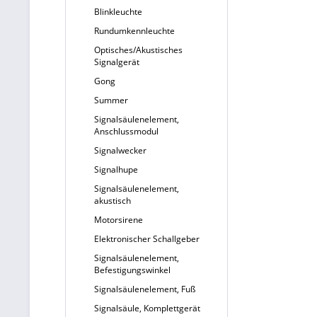
Blinkleuchte
Rundumkennleuchte
Optisches/Akustisches
Signalgerät
Gong
Summer
Signalsäulenelement,
Anschlussmodul
Signalwecker
Signalhupe
Signalsäulenelement,
akustisch
Motorsirene
Elektronischer Schallgeber
Signalsäulenelement,
Befestigungswinkel
Signalsäulenelement, Fuß
Signalsäule, Komplettgerät