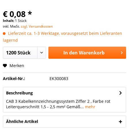
€ 0,08 *
Inhalt:
1 Stück
inkl. MwSt.
zzgl. Versandkosten
Lieferzeit ca. 1-3 Werktage, vorausgesetzt beim Lieferanten
lagernd
In den
Warenkorb
Merken
Artikel-Nr.:
EK300083
Beschreibung
CAB 3 Kabelkennzeichnungssystem Ziffer 2 , Farbe rot
Leiterquerschnitt 1,5 - 2,5 mm² Gemäß...
mehr
Ähnliche Artikel