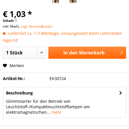
€ 1,03 *
Inhalt:
1
inkl. MwSt.
zzgl. Versandkosten
Lieferzeit ca. 1-3 Werktage, vorausgesetzt beim Lieferanten
lagernd
In den
Warenkorb
Merken
Artikel-Nr.:
EK30724
Beschreibung
Glimmstarter für den Betrieb von
Leuchtstoff-/Kompaktleuchtstofflampen am
elektromagnetischen...
mehr