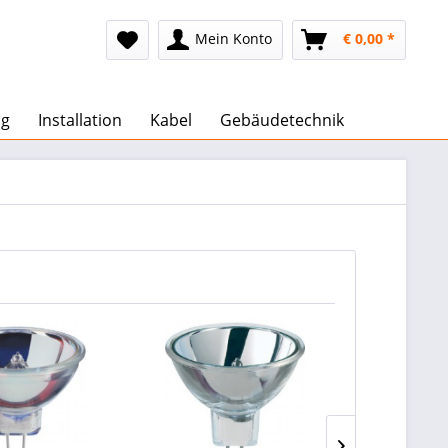
Mein Konto
€ 0,00 *
ug
Installation
Kabel
Gebäudetechnik