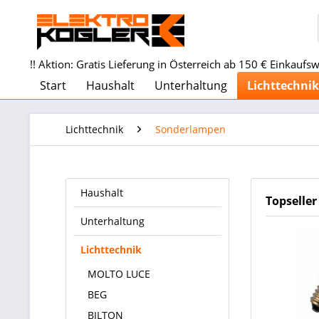
!! Aktion: Gratis Lieferung in Österreich ab 150 € Einkaufswe
Start
Haushalt
Unterhaltung
Lichttechnik
Lichttechnik
Sonderlampen
Haushalt
Topseller
Unterhaltung
Lichttechnik
MOLTO LUCE
BEG
BILTON