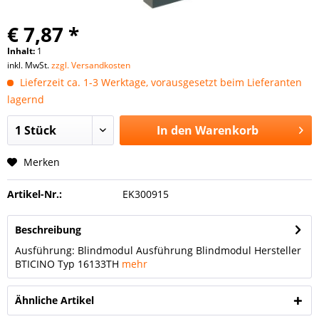
€ 7,87 *
Inhalt:
1
inkl. MwSt.
zzgl. Versandkosten
Lieferzeit ca. 1-3 Werktage, vorausgesetzt beim Lieferanten
lagernd
In den
Warenkorb
Merken
Artikel-Nr.:
EK300915
Beschreibung
Ausführung: Blindmodul Ausführung Blindmodul Hersteller
BTICINO Typ 16133TH
mehr
Ähnliche Artikel