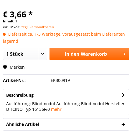
€ 3,66 *
Inhalt:
1
inkl. MwSt.
zzgl. Versandkosten
Lieferzeit ca. 1-3 Werktage, vorausgesetzt beim Lieferanten
lagernd
In den
Warenkorb
Merken
Artikel-Nr.:
EK300919
Beschreibung
Ausführung: Blindmodul Ausführung Blindmodul Hersteller
BTICINO Typ 16136F/0
mehr
Ähnliche Artikel