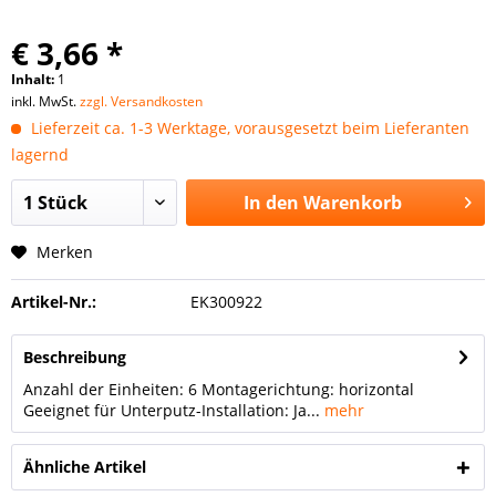
€ 3,66 *
Inhalt:
1
inkl. MwSt.
zzgl. Versandkosten
Lieferzeit ca. 1-3 Werktage, vorausgesetzt beim Lieferanten
lagernd
In den
Warenkorb
Merken
Artikel-Nr.:
EK300922
Beschreibung
Anzahl der Einheiten: 6 Montagerichtung: horizontal
Geeignet für Unterputz-Installation: Ja...
mehr
Ähnliche Artikel