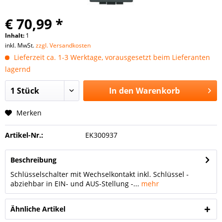
€ 70,99 *
Inhalt:
1
inkl. MwSt.
zzgl. Versandkosten
Lieferzeit ca. 1-3 Werktage, vorausgesetzt beim Lieferanten
lagernd
In den
Warenkorb
Merken
Artikel-Nr.:
EK300937
Beschreibung
Schlüsselschalter mit Wechselkontakt inkl. Schlüssel -
abziehbar in EIN- und AUS-Stellung -...
mehr
Ähnliche Artikel