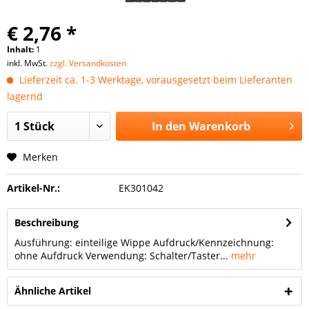
€ 2,76 *
Inhalt:
1
inkl. MwSt.
zzgl. Versandkosten
Lieferzeit ca. 1-3 Werktage, vorausgesetzt beim Lieferanten
lagernd
In den
Warenkorb
Merken
Artikel-Nr.:
EK301042
Beschreibung
Ausführung: einteilige Wippe Aufdruck/Kennzeichnung:
ohne Aufdruck Verwendung: Schalter/Taster...
mehr
Ähnliche Artikel