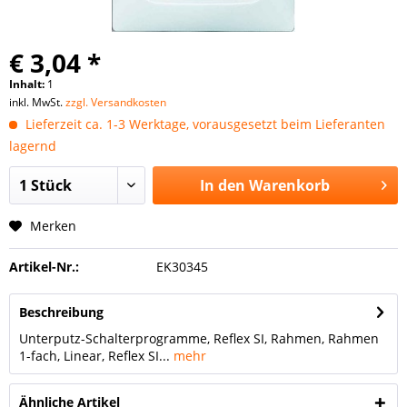
€ 3,04 *
Inhalt:
1
inkl. MwSt.
zzgl. Versandkosten
Lieferzeit ca. 1-3 Werktage, vorausgesetzt beim Lieferanten
lagernd
In den
Warenkorb
Merken
Artikel-Nr.:
EK30345
Beschreibung
Unterputz-Schalterprogramme, Reflex SI, Rahmen, Rahmen
1-fach, Linear, Reflex SI...
mehr
Ähnliche Artikel