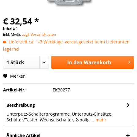
€ 32,54 *
Inhalt:
1
inkl. MwSt.
zzgl. Versandkosten
Lieferzeit ca. 1-3 Werktage, vorausgesetzt beim Lieferanten
lagernd
In den
Warenkorb
Merken
Artikel-Nr.:
EK30277
Beschreibung
Unterputz-Schalterprogramme, Unterputz-Einsätze,
Schalter/Taster, Wechselschalter, 2-polig,...
mehr
Ähnliche Artikel