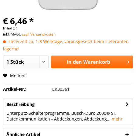
€ 6,46 *
Inhalt:
1
inkl. MwSt.
zzgl. Versandkosten
Lieferzeit ca. 1-3 Werktage, vorausgesetzt beim Lieferanten
lagernd
In den
Warenkorb
Merken
Artikel-Nr.:
EK30361
Beschreibung
Unterputz-Schalterprogramme, Busch-Duro 2000® SI,
Datenkommunikation - Abdeckungen, Abdeckung...
mehr
Ähnliche Artikel