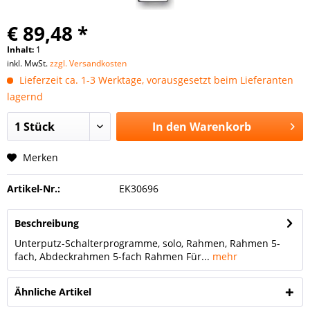
€ 89,48 *
Inhalt:
1
inkl. MwSt.
zzgl. Versandkosten
Lieferzeit ca. 1-3 Werktage, vorausgesetzt beim Lieferanten
lagernd
In den
Warenkorb
Merken
Artikel-Nr.:
EK30696
Beschreibung
Unterputz-Schalterprogramme, solo, Rahmen, Rahmen 5-
fach, Abdeckrahmen 5-fach Rahmen Für...
mehr
Ähnliche Artikel