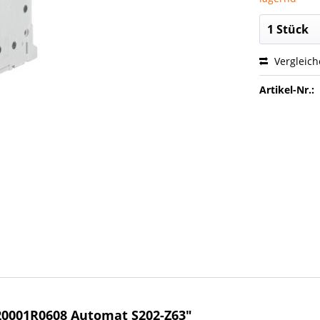
Vergleic
Artikel-Nr.:
0001R0608 Automat S202-Z63"