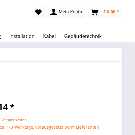
Mein Konto
€ 0,00 *
g
Installation
Kabel
Gebäudetechnik
14 *
l. Versandkosten
 ca. 1-3 Werktage, vorausgesetzt beim Lieferanten