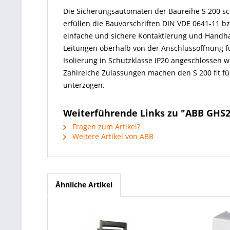
Die Sicherungsautomaten der Baureihe S 200 sc
erfüllen die Bauvorschriften DIN VDE 0641-11 b
einfache und sichere Kontaktierung und Handhab
Leitungen oberhalb von der Anschlussöffnung f
Isolierung in Schutzklasse IP20 angeschlossen w
Zahlreiche Zulassungen machen den S 200 fit für
unterzogen.
Weiterführende Links zu "ABB GHS
Fragen zum Artikel?
Weitere Artikel von ABB
Ähnliche Artikel