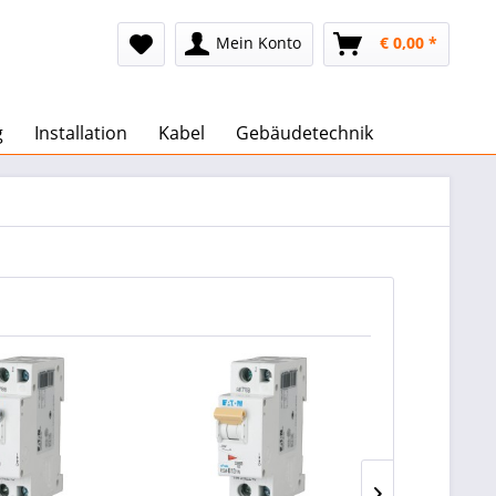
Mein Konto
€ 0,00 *
g
Installation
Kabel
Gebäudetechnik