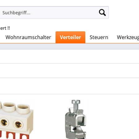
rt !!
Wohnraumschalter
Verteiler
Steuern
Werkzeu