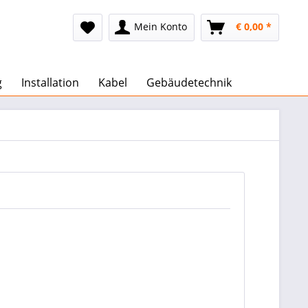
Mein Konto
€ 0,00 *
g
Installation
Kabel
Gebäudetechnik