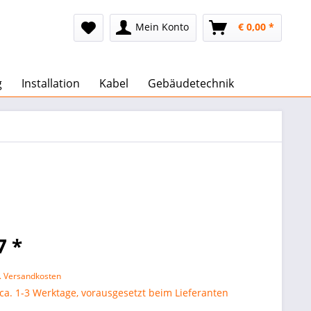
Mein Konto
€ 0,00 *
g
Installation
Kabel
Gebäudetechnik
7 *
l. Versandkosten
 ca. 1-3 Werktage, vorausgesetzt beim Lieferanten