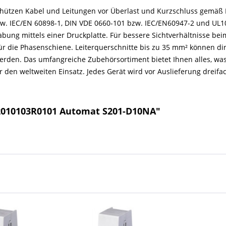
hützen Kabel und Leitungen vor Überlast und Kurzschluss gemäß 
zw. IEC/EN 60898-1, DIN VDE 0660-101 bzw. IEC/EN60947-2 und UL10
ung mittels einer Druckplatte. Für bessere Sichtverhältnisse bei
ür die Phasenschiene. Leiterquerschnitte bis zu 35 mm² können di
erden. Das umfangreiche Zubehörsortiment bietet Ihnen alles, was 
 den weltweiten Einsatz. Jedes Gerät wird vor Auslieferung dreifac
2010103R0101 Automat S201-D10NA"