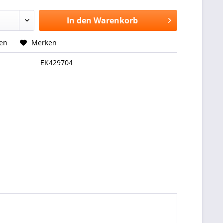
In den
Warenkorb
hen
Merken
EK429704