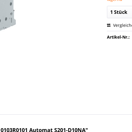
Vergleic
Artikel-Nr.:
10103R0101 Automat S201-D10NA"