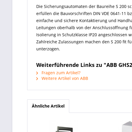
Die Sicherungsautomaten der Baureihe S 200 sc
erfüllen die Bauvorschriften DIN VDE 0641-11 b
einfache und sichere Kontaktierung und Handhab
Leitungen oberhalb von der Anschlussöffnung f
Isolierung in Schutzklasse IP20 angeschlossen w
Zahlreiche Zulassungen machen den S 200 fit für
unterzogen.
Weiterführende Links zu "ABB GHS
Fragen zum Artikel?
Weitere Artikel von ABB
Ähnliche Artikel