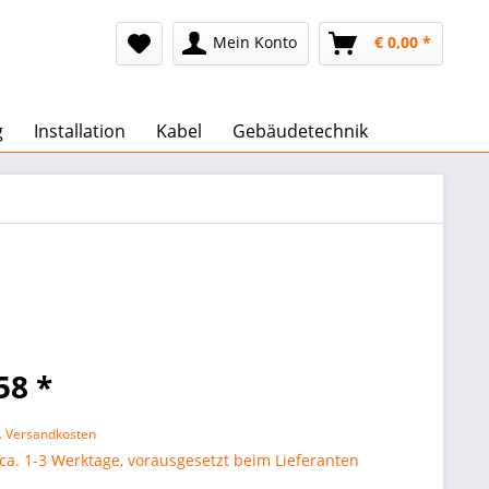
Mein Konto
€ 0,00 *
g
Installation
Kabel
Gebäudetechnik
58 *
l. Versandkosten
 ca. 1-3 Werktage, vorausgesetzt beim Lieferanten