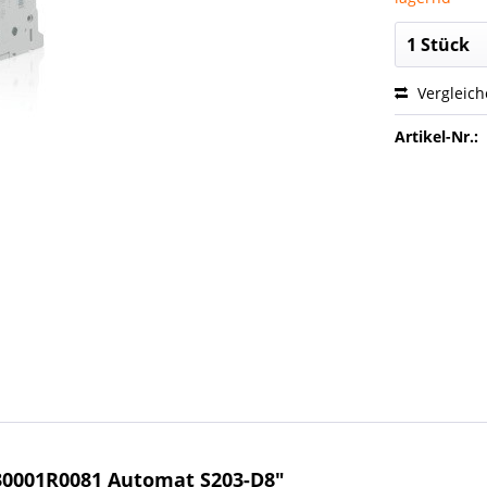
Vergleic
Artikel-Nr.:
0001R0081 Automat S203-D8"