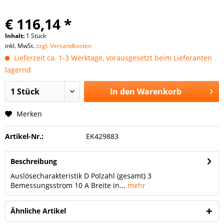
€ 116,14 *
Inhalt:
1 Stück
inkl. MwSt.
zzgl. Versandkosten
Lieferzeit ca. 1-3 Werktage, vorausgesetzt beim Lieferanten
lagernd
In den
Warenkorb
Merken
Artikel-Nr.:
EK429883
Beschreibung
Auslösecharakteristik D Polzahl (gesamt) 3
Bemessungsstrom 10 A Breite in...
mehr
Ähnliche Artikel