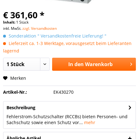
€ 361,60 *
Inhalt:
1 Stück
inkl. MwSt.
zzgl. Versandkosten
Sonderaktion " Versandkostenfreie Lieferung! "
Lieferzeit ca. 1-3 Werktage, vorausgesetzt beim Lieferanten
lagernd
In den
Warenkorb
Merken
Artikel-Nr.:
EK430270
Beschreibung
Fehlerstrom-Schutzschalter (RCCBs) bieten Personen- und
Sachschutz sowie einen Schutz vor...
mehr
Ähnliche Artikel