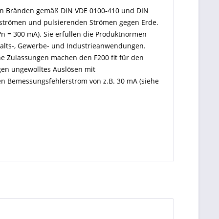
eten Bränden gemäß DIN VDE 0100-410 und DIN
elströmen und pulsierenden Strömen gegen Erde.
?n = 300 mA). Sie erfüllen die Produktnormen
ushalts-, Gewerbe- und Industrieanwendungen.
che Zulassungen machen den F200 fit für den
egen ungewolltes Auslösen mit
eren Bemessungsfehlerstrom von z.B. 30 mA (siehe