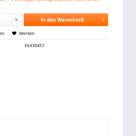
In den
Warenkorb
hen
Merken
EK430457