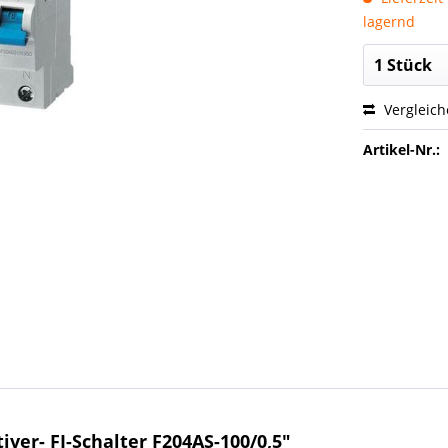
lagernd
Vergleic
Artikel-Nr.:
ver- FI-Schalter F204AS-100/0,5"