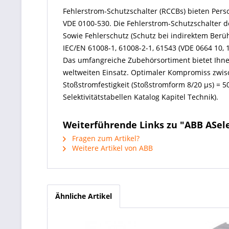
Fehlerstrom-Schutzschalter (RCCBs) bieten Per
VDE 0100-530. Die Fehlerstrom-Schutzschalter 
Sowie Fehlerschutz (Schutz bei indirektem Berüh
IEC/EN 61008-1, 61008-2-1, 61543 (VDE 0664 10, 
Das umfangreiche Zubehörsortiment bietet Ihnen
weltweiten Einsatz. Optimaler Kompromiss zwisc
Stoßstromfestigkeit (Stoßstromform 8/20 µs) = 5
Selektivitätstabellen Katalog Kapitel Technik).
Weiterführende Links zu "ABB ASelek
Fragen zum Artikel?
Weitere Artikel von ABB
Ähnliche Artikel