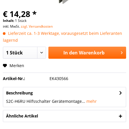
€ 14,28 *
Inhalt:
1 Stück
inkl. MwSt.
zzgl. Versandkosten
Lieferzeit ca. 1-3 Werktage, vorausgesetzt beim Lieferanten
lagernd
In den
Warenkorb
Merken
Artikel-Nr.:
EK430566
Beschreibung
S2C-H6RU Hilfsschalter Gerätemontage...
mehr
Ähnliche Artikel