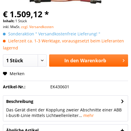
€ 1.509,12 *
Inhalt:
1 Stück
inkl. MwSt.
zzgl. Versandkosten
Sonderaktion " Versandkostenfreie Lieferung! "
Lieferzeit ca. 1-3 Werktage, vorausgesetzt beim Lieferanten
lagernd
In den
Warenkorb
Merken
Artikel-Nr.:
EK430601
Beschreibung
Das Gerät dient der Kopplung zweier Abschnitte einer ABB
i-bus®-Linie mittels Lichtwellenleiter...
mehr
Ähnliche Artikel