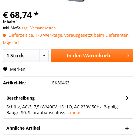
€ 68,74 *
Inhalt:
1
inkl. MwSt.
zzgl. Versandkosten
Lieferzeit ca. 1-3 Werktage, vorausgesetzt beim Lieferanten
lagernd
In den
Warenkorb
Merken
Artikel-Nr.:
EK30463
Beschreibung
Schütz, AC-3, 7,5kW/400V, 1S+1Ö, AC 230V 50Hz, 3-polig,
Baugr. S0, Schraubanschluss...
mehr
Ähnliche Artikel